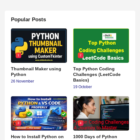
Popular Posts
1
2
Thumbnail Maker using
Top Python Coding
Python
Challenges (LeetCode
Basics)
26 November
19 October
3
4
How to Install Python on
1000 Days of Python