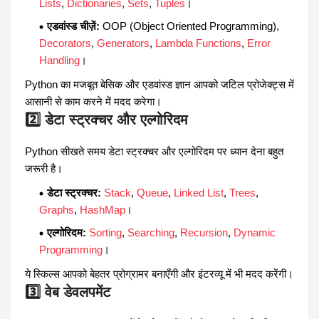
Lists
,
Dictionaries
,
Sets
,
Tuples
।
एडवांस्ड चीज़ें:
OOP (Object Oriented Programming),
Decorators
,
Generators
,
Lambda Functions
,
Error
Handling
।
Python का मजबूत बेसिक और एडवांस्ड ज्ञान आपको जटिल प्रोजेक्ट्स में
आसानी से काम करने में मदद करेगा।
2️⃣ डेटा स्ट्रक्चर और एल्गोरिदम
Python सीखते समय डेटा स्ट्रक्चर और एल्गोरिदम पर ध्यान देना बहुत
जरूरी है।
डेटा स्ट्रक्चर:
Stack
,
Queue
,
Linked List
,
Trees
,
Graphs
,
HashMap
।
एल्गोरिदम:
Sorting
,
Searching
,
Recursion
,
Dynamic
Programming
।
ये स्किल्स आपको बेहतर प्रोग्रामर बनाएँगी और इंटरव्यू में भी मदद करेंगी।
3️⃣ वेब डेवलपमेंट