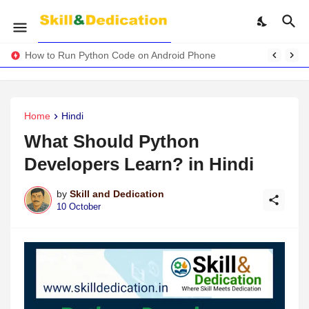
How to Run Python Code on Android Phone
Home
Hindi
What Should Python
Developers Learn? in Hindi
by
Skill and Dedication
10 October