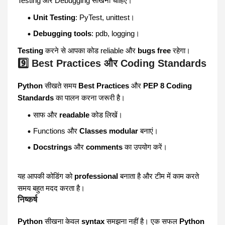
Testing और Debugging सीखना चाहिए।
Unit Testing
: PyTest, unittest।
Debugging
tools
: pdb, logging।
Testing
करने से आपका कोड reliable और
bugs free
रहेगा।
9️⃣ Best Practices और Coding Standards
Python
सीखते समय
Best Practices
और
PEP 8 Coding
Standards
का पालन करना जरूरी है।
साफ और
readable
कोड लिखें।
Functions और
Classes modular
बनाएं।
Docstrings
और
comments
का उपयोग करें।
यह आपकी कोडिंग को
professional
बनाता है और टीम में काम करते
समय बहुत मदद करता है।
निष्कर्ष
Python
सीखना केवल
syntax
समझना नहीं है। एक सफल
Python