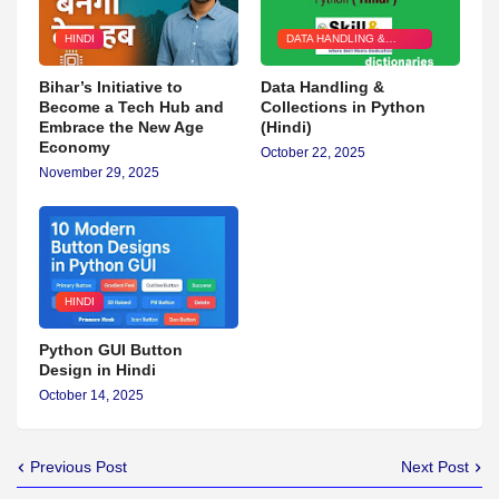
HINDI
DATA HANDLING &
COLLECTIONS IN
PYTHON (HINDI)
Bihar’s Initiative to
Data Handling &
Become a Tech Hub and
Collections in Python
Embrace the New Age
(Hindi)
Economy
October 22, 2025
November 29, 2025
HINDI
Python GUI Button
Design in Hindi
October 14, 2025
Previous Post
Next Post