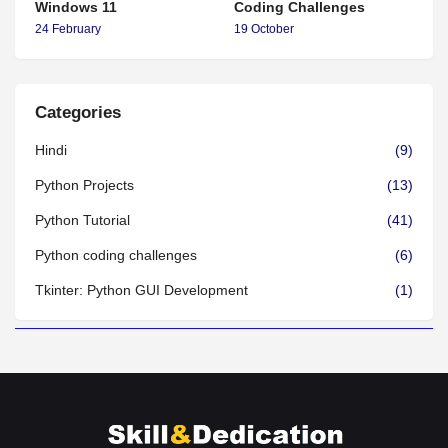
Windows 11
Coding Challenges
24 February
19 October
Categories
Hindi
(9)
Python Projects
(13)
Python Tutorial
(41)
Python coding challenges
(6)
Tkinter: Python GUI Development
(1)